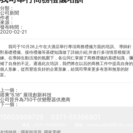
分類：
公司新聞
作者：
來源：
發布時間：
2020-02-21
我司于10月26上午在大酒店舉行專項商務禮儀方面的培訓。 導師針
對基礎禮儀、接待禮儀等基礎知識做了詳細介紹;并進行多項情景模擬演
練。在導師生動活潑的氛圍下，各位同仁掌握了商務禮儀的基礎知識，彌
補了自身的不足。通過此次培訓，我們將在以后的商務工作中提高自身的
個人形象，從而塑造良好的企業形象，給我司帶來更多有形和無形的財
富。
上一個：
搭乘“6.18” 展現創新科技
公司晉升為750千伏變壓器供應商
下一個：
15603909729
0371-55366901
傳真：
0371-55366901
郵箱：
hnxiwudl888@126.com
友情鏈接：
國家能源局
國家電網