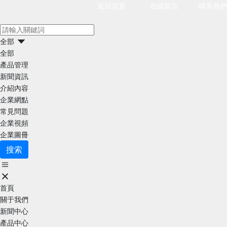
返回首頁
在線留言
聯系我們
全部
全部
產品管理
新聞資訊
介紹內容
企業網點
常見問題
企業視頻
企業圖冊
搜索
首頁
關于我們
新聞中心
產品中心